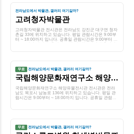
전라남도에서 박물관, 갤러리 여기갈까?
고려청자박물관
고려청자박물관 전시관은 전라남도 강진군 대구면 청자
촌길 33에 위치하고 있습니다. 평일 관람시간은 9:00부
터 ~ 18:00까지 입니다. 공휴일 관람시간은 9:00부터 ~
18:00까지 입니다. 휴관일은 월(단, 월요일이 공휴일인
경우 당일은 개관하고 그 다음 첫번째 평일에 휴관)입니
다.
무료
전라남도에서 박물관, 갤러리 여기갈까?
국립해양문화재연구소 해양유물전시관
국립해양문화재연구소 해양유물전시관 전시관은 전라
남도 목포시 남농로 136에 위치하고 있습니다. 평일 관
람시간은 9:00부터 ~ 18:00까지 입니다. 공휴일 관람시
간은 9:00부터 ~ 18:00까지 입니다. 휴관일은 월입니다.
무료
전라남도에서 박물관, 갤러리 여기갈까?