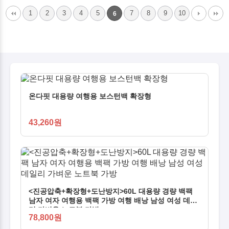
1
2
3
4
5
7
8
9
10
6