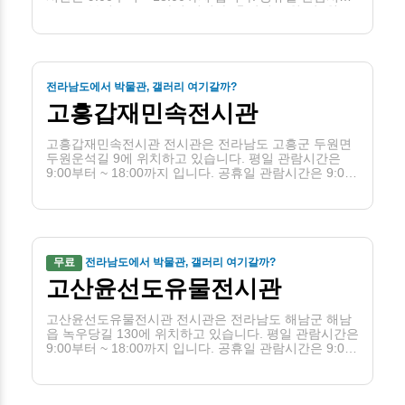
은 9:00부터 ~ 18:00까지 입니다. 휴관일은 월(단, 월요
일이 공휴일인 경우 당일은 개관하고 그 다음 첫번째 평
일에 휴관)입니다.
전라남도에서 박물관, 갤러리 여기갈까?
고흥갑재민속전시관
고흥갑재민속전시관 전시관은 전라남도 고흥군 두원면
두원운석길 9에 위치하고 있습니다. 평일 관람시간은
9:00부터 ~ 18:00까지 입니다. 공휴일 관람시간은 9:00
부터 ~ 18:00까지 입니다. 휴관일은 월(단, 월요일이 공
휴일인 경우 당일은 개관하고 그 다음 첫번째 평일에 휴
관)입니다.
무료
전라남도에서 박물관, 갤러리 여기갈까?
고산윤선도유물전시관
고산윤선도유물전시관 전시관은 전라남도 해남군 해남
읍 녹우당길 130에 위치하고 있습니다. 평일 관람시간은
9:00부터 ~ 18:00까지 입니다. 공휴일 관람시간은 9:00
부터 ~ 18:00까지 입니다. 휴관일은 월입니다.