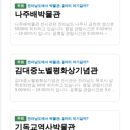
무료
전라남도에서 박물관, 갤러리 여기갈까?
나주배박물관
나주배박물관 전시관은 전라남도 나주시 금천면 영산로
5838에 위치하고 있습니다. 평일 관람시간은 9:00부터
~ 18:00까지 입니다. 공휴일 관람시간은 9:00부터 ~
18:00까지 입니다. 휴관일은 1월1일, 설날, 추석입니다.
무료
전라남도에서 박물관, 갤러리 여기갈까?
김대중노벨평화상기념관
김대중노벨평화상기념관 전시관은 전라남도 목포시 삼
학로92번길 68에 위치하고 있습니다. 평일 관람시간은
9:00부터 ~ 18:00까지 입니다. 공휴일 관람시간은 9:00
부터 ~ 18:00까지 입니다. 휴관일은 월(단, 월요일이 공
휴일인 경우 당일은 개관하고 그 다음 날), 1월 1일입니
다.
무료
전라남도에서 박물관, 갤러리 여기갈까?
기독교역사박물관