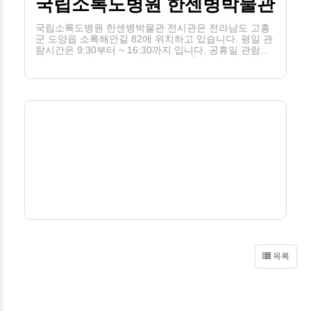
국립소록도병원 한센병박물관
국립소록도병원 한센병박물관 전시관은 전라남도 고흥
군 도양읍 소록해안길 82에 위치하고 있습니다. 평일 관
람시간은 9:30부터 ~ 16:30까지 입니다. 공휴일 관람시
간은 9:30부터 ~ 16:30까지 입니다. 휴관일은 월, 1월1
일, 설 및 추석 연휴입니다.
목록