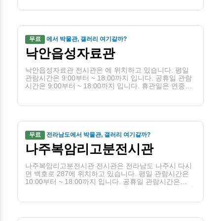
경우 당일은 개관하고 그 다음 첫번째 평일에 휴관)입니
다.
무료
에서 박물관, 갤러리 여기갈까?
낙안읍성자료관
낙안읍성자료관 전시관은 에 위치하고 있습니다. 평일
관람시간은 9:00부터 ~ 18:00까지 입니다. 공휴일 관람
시간은 9:00부터 ~ 18:00까지 입니다. 휴관일은 연중무
휴입니다.
무료
전라남도에서 박물관, 갤러리 여기갈까?
나주복암리고분전시관
나주복암리고분전시관 전시관은 전라남도 나주시 다시
면 백호로 287에 위치하고 있습니다. 평일 관람시간은
10:00부터 ~ 18:00까지 입니다. 공휴일 관람시간은
10:00부터 ~ 18:00까지 입니다. 휴관일은 월(단, 월요일
이 공휴일인 경우 당일은 개관하고 그 다음 첫번째 평일
에 휴관), 1월 1일, 설날추석당일, 근로자의날입니다.