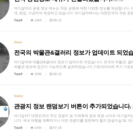
여기갈까의 공원 정보 메뉴는 작은 공원에 대한 다양한 정보를 제공합니다. 
색, 편집, 가공하여 제공하고 있습니다. 여기갈까에서는 대한민국의 작은 공원들
Tour8
1659
08-15
News
전국의 박물관&갤러리 정보가 업데이트 되었습
여기갈까에 박물관&갤러리 정보가 업데이트 되었습니다. 전국의 박물관, 갤러
박물관 정보에 접근이 가능하도록 설계하였습니다.기토데이타에 추가 가공된 데이
Tour8
1599
08-15
Notice
관광지 정보 랜덤보기 버튼이 추가되었습니다.
여기갈까? 대한민국의 주요 관광지 및 지역축제 정보 제공 사이트 여기갈까
니다. 국내 여행을 계획하거나 어떤 관광지를 방문해야 할지 망설이실 때, 여기
Tour8
1434
07-18