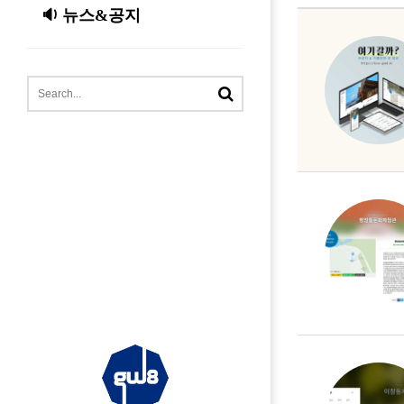
🔉 뉴스&공지