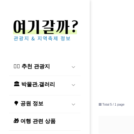
🏳️‍🌈 추천 관광지
🏛️ 박물관,갤러리
🌳 공원 정보
Total 5 /
1 page
🎁 여행 관련 상품