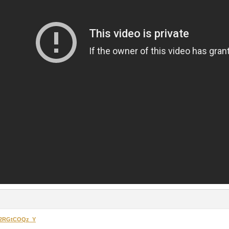
/-2RGtCOQz_Y