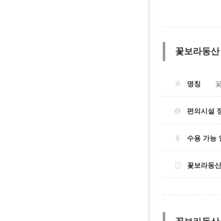
꽃보라동산
명칭
편의시설 
수용 가능 
꽃보라동산