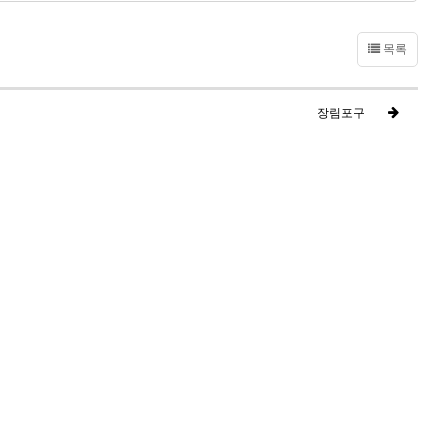
목록
장림포구