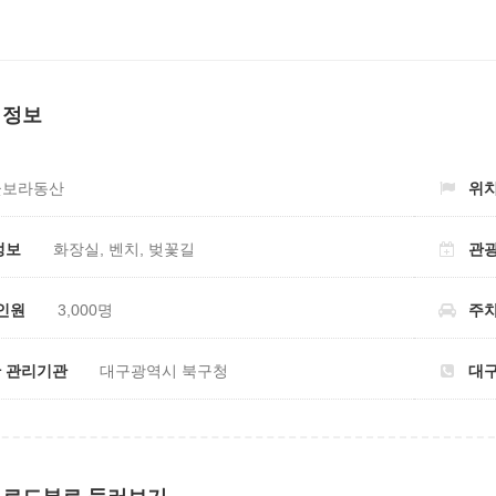
 정보
꽃보라동산
위치
정보
화장실, 벤치, 벚꽃길
관광
인원
3,000명
주차
 관리기관
대구광역시 북구청
대구