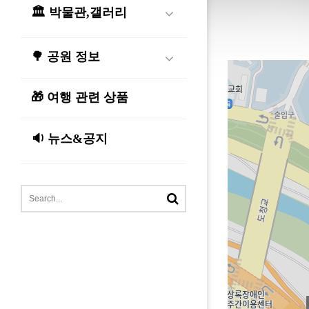
🏛️ 박물관,갤러리
🌳 공원 정보
🎁 여행 관련 상품
🔉 뉴스&공지