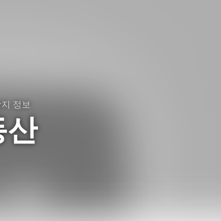
광지 정보
동산