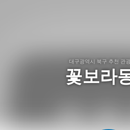
대구광역시 북구 추천 관
꽃보라