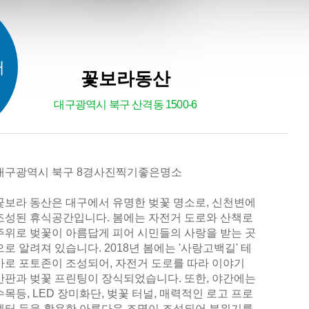
서
꽃보라동산
대구광역시 북구 산격동 1500-6
대구광역시 북구 8경사진찍기좋은명소
꽃보라 동산은 대구에서 유명한 벚꽃 명소로, 신천변에
조성된 휴식공간입니다. 봄에는 자전거 도로와 산책로
주위로 벚꽃이 아름답게 피어 시민들의 사랑을 받는 곳
으로 알려져 있습니다. 2018년 봄에는 '사랑고백길' 테
마로 포토존이 조성되어, 자전거 도로를 따라 이야기
간판과 벚꽃 프린팅이 장식되었습니다. 또한, 야간에는
수목등, LED 장미화단, 벚꽃 터널, 매력적인 로고 프로
젝터 등을 활용한 아름다운 조명이 조성되어 분위기를