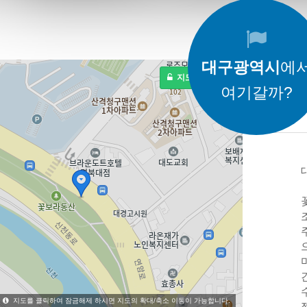
대구광역시
에
지도 잠금해제
여기갈까?
지도를 클릭하여 잠금해제 하시면 지도의 확대/축소 이동이 가능합니다.