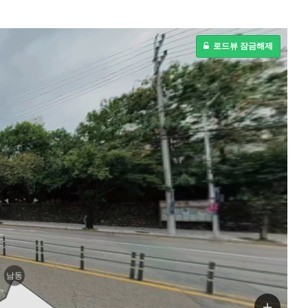
로드뷰 잠금해제
남동