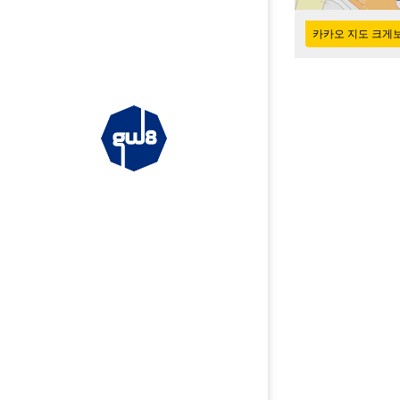
50m
카카오 지도 크게