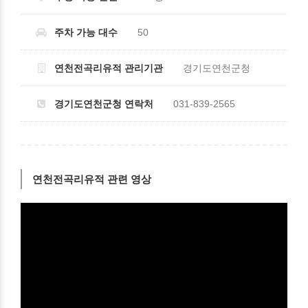
주차 가능 대수
50
연천전곡리유적 관리기관
경기도연천군청
경기도연천군청 연락처
031-839-2565
연천전곡리유적 관련 영상