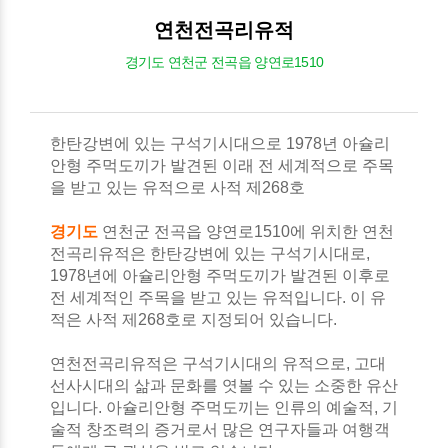
연천전곡리유적
경기도 연천군 전곡읍 양연로1510
한탄강변에 있는 구석기시대으로 1978년 아슐리
안형 주먹도끼가 발견된 이래 전 세계적으로 주목
을 받고 있는 유적으로 사적 제268호
경기도
연천군 전곡읍 양연로1510에 위치한 연천
전곡리유적은 한탄강변에 있는 구석기시대로,
1978년에 아슐리안형 주먹도끼가 발견된 이후로
전 세계적인 주목을 받고 있는 유적입니다. 이 유
적은 사적 제268호로 지정되어 있습니다.
연천전곡리유적은 구석기시대의 유적으로, 고대
선사시대의 삶과 문화를 엿볼 수 있는 소중한 유산
입니다. 아슐리안형 주먹도끼는 인류의 예술적, 기
술적 창조력의 증거로서 많은 연구자들과 여행객