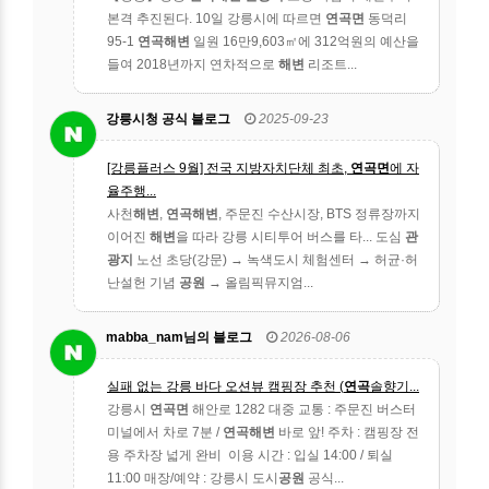
본격 추진된다. 10일 강릉시에 따르면
연곡면
동덕리
95-1
연곡해변
일원 16만9,603㎡에 312억원의 예산을
들여 2018년까지 연차적으로
해변
리조트...
강릉시청 공식 블로그
2025-09-23
[강릉플러스 9월] 전국 지방자치단체 최초,
연곡면
에 자
율주행...
사천
해변
,
연곡해변
, 주문진 수산시장, BTS 정류장까지
이어진
해변
을 따라 강릉 시티투어 버스를 타... 도심
관
광지
노선 초당(강문) → 녹색도시 체험센터 → 허균·허
난설헌 기념
공원
→ 올림픽뮤지엄...
mabba_nam님의 블로그
2026-08-06
실패 없는 강릉 바다 오션뷰 캠핑장 추천 (
연곡
솔향기...
강릉시
연곡면
해안로 1282 대중 교통 : 주문진 버스터
미널에서 차로 7분 /
연곡해변
바로 앞! 주차 : 캠핑장 전
용 주차장 넓게 완비 ️ 이용 시간 : 입실 14:00 / 퇴실
11:00 매장/예약 : 강릉시 도시
공원
공식...