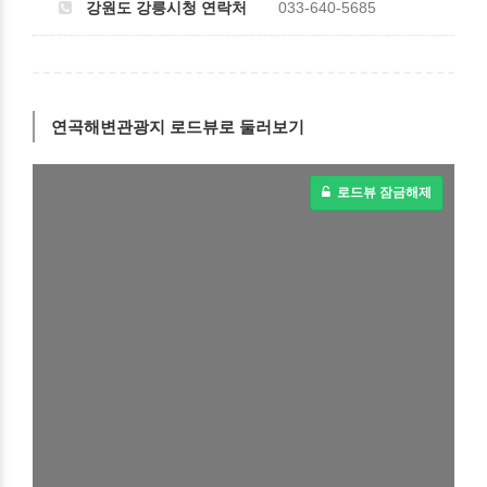
강원도 강릉시청 연락처
033-640-5685
연곡해변관광지 로드뷰로 둘러보기
로드뷰 잠금해제