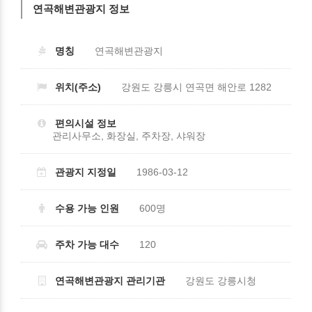
연곡해변관광지 정보
명칭
연곡해변관광지
위치(주소)
강원도 강릉시 연곡면 해안로 1282
편의시설 정보
관리사무소, 화장실, 주차장, 샤워장
관광지 지정일
1986-03-12
수용 가능 인원
600명
주차 가능 대수
120
연곡해변관광지 관리기관
강원도 강릉시청