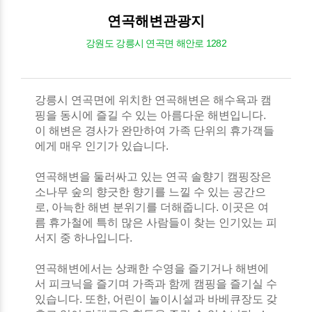
연곡해변관광지
강원도 강릉시 연곡면 해안로 1282
강릉시 연곡면에 위치한 연곡해변은 해수욕과 캠
핑을 동시에 즐길 수 있는 아름다운 해변입니다.
이 해변은 경사가 완만하여 가족 단위의 휴가객들
에게 매우 인기가 있습니다.
연곡해변을 둘러싸고 있는 연곡 솔향기 캠핑장은
소나무 숲의 향긋한 향기를 느낄 수 있는 공간으
로, 아늑한 해변 분위기를 더해줍니다. 이곳은 여
름 휴가철에 특히 많은 사람들이 찾는 인기있는 피
서지 중 하나입니다.
연곡해변에서는 상쾌한 수영을 즐기거나 해변에
서 피크닉을 즐기며 가족과 함께 캠핑을 즐기실 수
있습니다. 또한, 어린이 놀이시설과 바베큐장도 갖