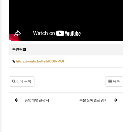
관련링크
https://youtu.be/4z6dCD8xaW0
검색 목록
목록
등명해변관광지
주문진해변관광지