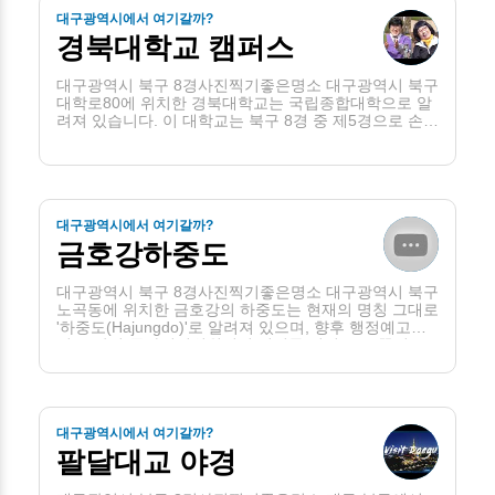
대구광역시에서 여기갈까?
경북대학교 캠퍼스
대구광역시 북구 8경사진찍기좋은명소 대구광역시 북구
대학로80에 위치한 경북대학교는 국립종합대학으로 알
려져 있습니다. 이 대학교는 북구 8경 중 제5경으로 손꼽
히며, 아름다운 캠퍼스와 풍경으로 유명한 명소입니다.
대학교의 본관 주변에는 매력적인 데이트 장소들이 조성
되어 있어 젊은이 . . .
대구광역시에서 여기갈까?
금호강하중도
대구광역시 북구 8경사진찍기좋은명소 대구광역시 북구
노곡동에 위치한 금호강의 하중도는 현재의 명칭 그대로
'하중도(Hajungdo)'로 알려져 있으며, 향후 행정예고와
기초·광역·국가지명위원회의 심의를 거쳐 '금호꽃섬'으
로 명칭이 변경될 예정입니다. 하중도는 대구 북구의 관
광명소로 . . .
대구광역시에서 여기갈까?
팔달대교 야경